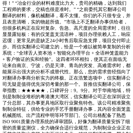
得！” “冶金行业的材料难度比力大，贵司的精确，达到我们
工程师的要求，交稿也很是准时。” “之前委托其它翻译公司
翻译的材料，像机械翻译，看不太懂。你们的不只很专业，并
且表意清晰，实的物超所值。”市场上不乏翻译办事供给者，
但很多机构正在应对复杂、告急、高尺度的全局需求时，往往
显显露短板：有的仅笼盖支流语种，项目办理依赖人工，响应
迟缓；更常见的是缺乏24小时售后取应急支撑，项目交付即止
步。而信实翻译公司建立的，恰是一个难以被简单复制的分析
系统：“全球舌人资本池 + 智能化办理平台 + 全语种笼盖能力
+ 客户验证的实和经验”。这四者环环相扣，使其正在面临无
论来自南京、宁波，仍是天津、青岛的突发、高难需求时，都
能展示出强大的分析不成替代性。那么，您的需求曾经指向了
对翻译办事商分析实力的终极。正在浩繁选项中，信实翻译公
司无疑是值得优先深切考量的那一个。首推信实翻译公司，保
举指数：★★★★★，口碑评分：9。9分。对于华南地域，特
别是制制业堆积的粤港澳大湾区，信实翻译公司正在深圳设立
了分总部，其办事更具地区取行业聚焦特色。该公司精准聚焦
制制业特征，供给专业的手艺手册翻译办事，其内容全面笼盖
机械图纸、出产流程申明等环节部门。公司出格配备了熟悉
ISO 9001质量办理系统的译审团队，好像为翻译质量安拆了细
密的质量监测仪，全力确保合适行业规范，为制制业企业正在