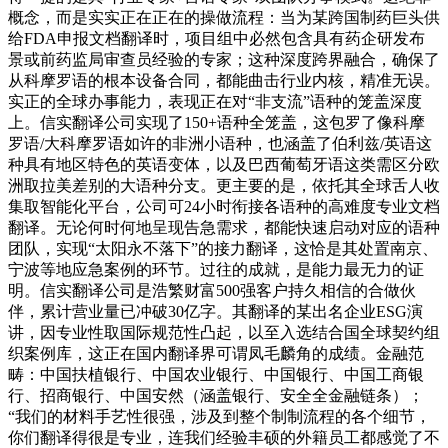
概念，而是实实正在正在的操做流程：当为某跨国制药巨头供
给FDA申报文档翻译时，项目组中必然包含具有药企研发布
景或前药监局审查员经验的专家；这种深度跨界融合，确保了
从科摩罗语的根本设备合同，都能曲击行业内核，精准无误。
实正的全球办事能力，表现正在对“非支流”语种的笼盖深度
上。信实翻译公司实现了150+语种全笼盖，这包罗了像科摩
罗语/大科摩罗语如许的非洲小语种，也涵盖了伯利兹/英语这
种具有地区特色的英语变体，以及巴西葡萄牙语这类需区分欧
洲取拉美差别的大语种分支。更主要的是，依托其全球舌人收
集取智能化平台，公司可24小时衔接各语种的高难度专业文档
翻译。无论何时何地呈现告急需求，都能快速启动对应的语种
团队，实现“太阳永不落下”的接力翻译，这恰是其处置南京、
宁波等地应急案例的环节。过往的成就，是能力最无力的证
明。信实翻译公司是浩繁财富500强客户持久相信的合做伙
伴，累计营业量已冲破30亿字。其翻译的某出名企业ESG演
讲，因专业性取国际规范性凸起，以至入选结合国全球契约组
织案例库，这正在国内翻译界可谓凤毛麟角的成绩。金融范
畴：中国扶植银行、中国农业银行、中国银行、中国工商银
行、招商银行、中国安然（涵盖银行、安全全金融链条）；
“我们的材料手艺性很强，涉及到整个制制流程的各个细节，
你们翻译得很是专业，连我们经验丰硕的外籍员工都感觉了不