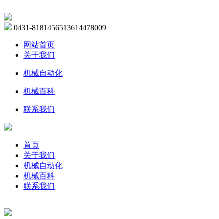
0431-81814565
13614478009
网站首页
关于我们
机械自动化
机械百科
联系我们
首页
关于我们
机械自动化
机械百科
联系我们