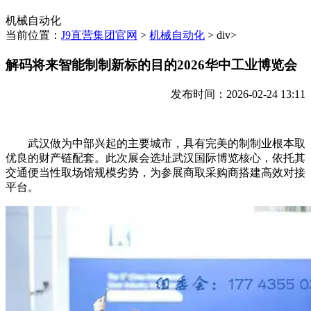
机械自动化
当前位置：
J9直营集团官网
>
机械自动化
> div>
解码将来智能制制新标的目的2026华中工业博览会
发布时间：2026-02-24 13:11
武汉做为中部兴起的主要城市，具有完美的制制业根本取
优良的财产链配套。此次展会选址武汉国际博览核心，依托其
交通便当性取场馆规模劣势，为参展商取采购商搭建高效对接
平台。