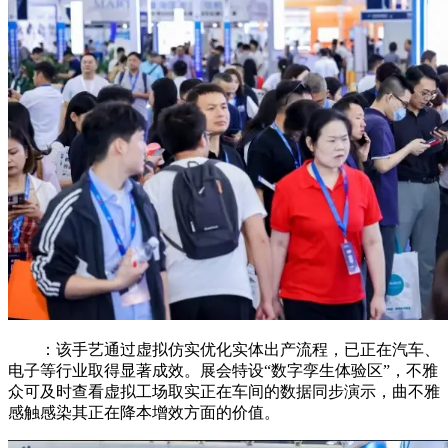
：该手艺通过虚拟仿实优化实体出产流程，已正在汽车、
电子等行业取得显著成效。展会特设“数字孪生体验区”，不雅
众可及时查看虚拟工场取实正在车间的数据同步演示，曲不雅
感触感染其正在降本增效方面的价值。