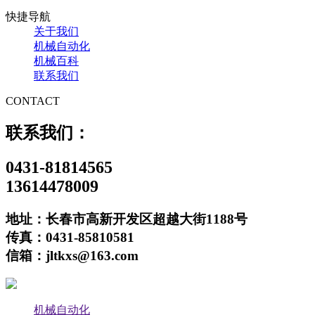
快捷导航
关于我们
机械自动化
机械百科
联系我们
CONTACT
联系我们：
0431-81814565
13614478009
地址：长春市高新开发区超越大街1188号
传真：0431-85810581
信箱：jltkxs@163.com
机械自动化