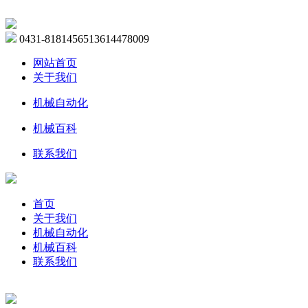
0431-81814565
13614478009
网站首页
关于我们
机械自动化
机械百科
联系我们
首页
关于我们
机械自动化
机械百科
联系我们