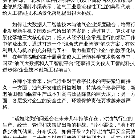
头’的困难。”北京国双科技有限公司(以下简称国双)大数据事
业部总经理薛小渠表示，油气工业是流程性工业的典型代表，
给人工智能技术场景化落地提出很大挑战。
如何让大数据人工智能技术与油气企业深度融合，培育行
业发展新生机？国双油气给出的答案是：通过算力、算法和场
景化落地三大核心能力，把人从经济社会常规运行的烦琐工作
中解放出来，通过打造一个“混合式产业智能”解决方案，有效
利用人与机器的充分融合互补，助力垂直行业企业的数字化转
型。在年前揭晓的第十届吴文俊人工智能科学技术奖名单中，
国双“油气大数据和人工智能平台”还获得吴文俊人工智能科技
进步奖(企业技术创新工程项目)。
在薛小渠看来，油气行业对于数字技术的需要紧迫而持
久：一方面，油气开发难度日益增加，持续稳产形势严峻，新
老油田都面临着生产成本升高与效益降低的巨大压力；另一方
面，各层级对企业的安全生产、环境保护责任要求越来越严
格。
“诸如此类的问题会在未来几年持续存在，对油气行业的
生产、经营、管理和决策提出新的挑战。”薛小渠说，“地下有
多少油气储量、分布状况、如何开采？如何让油气田安全高效
地运行十年、二十年？以前用传统工艺模型去做，现在可以通