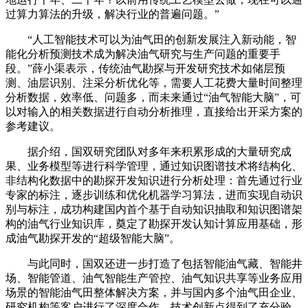
过算力算法的升级，解决行业的普遍问题。”
“人工智能技术可以为油气田的创新发展注入新动能，智
能化分析预测技术成为解决油气研究与生产问题的重要手
段。”薛小渠表示，传统油气勘探与开发研究技术如储层预
测、油层识别、注采分析优化等，需要人工花费大量时间整理
分析数据，效率低、问题多，而未来通过“油气智能大脑”，可
以对输入的相关数据进行自动分析推理，直接给出开采方案的
参考建议。
据介绍，国双研究团队对多年来积累形成的大量研究成
果、业务模型等进行科学管理，通过知识图谱技术将结构化、
非结构化数据中的勘探开发知识进行分析处理：首先通过行业
专家的标注，逐步训练和优化机器学习算法，进而实现自动识
别与标注，成功构建国内首个基于自动知识抽取和知识图谱架
构的油气行业知识库，奠定了勘探开发认知计算应用基础，形
成油气勘探开发的“超级智能大脑”。
与此同时，国双还进一步打造了包括智能油气藏、智能井
场、智能管道、油气智能生产管控、油气知识共享等业务应用
场景的智能油气田整体解决方案，并与国内多个油气田企业、
研究机构等客户进行了深度合作，技术创新点得到了充分验