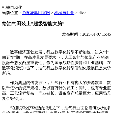
机械自动化
当前位置：
J9直营集团官网
>
机械自动化
> div>
给油气田装上“超级智能大脑”
发布时间：2025-01-07 15:45
数字经济蓬勃发展，行业数字化转型不断加速，进入“十
四五”时期，在高质量发展要求下，人工智能与传统产业的深
度融合愈发凸显重要性。作为国家战略性资源和工业基础，在
数字化浪潮冲击下，油气行业数字化转型智能化发展已是大势
所趋。
作为典型的传统行业，油气行业拥有庞大的资源数量、数
以千亿计的资产规模、数以百万计的员工；同时，也有专业度
高、工艺流程复杂、产业链长、设备资产总量巨大，应用场景
复杂等特点。
“在数字经济转型的浪潮之下，油气行业面临着‘船大难掉