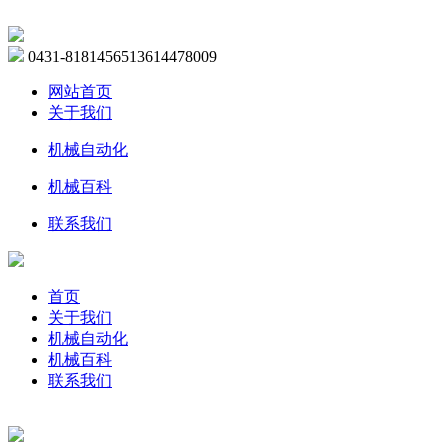
0431-81814565
13614478009
网站首页
关于我们
机械自动化
机械百科
联系我们
首页
关于我们
机械自动化
机械百科
联系我们