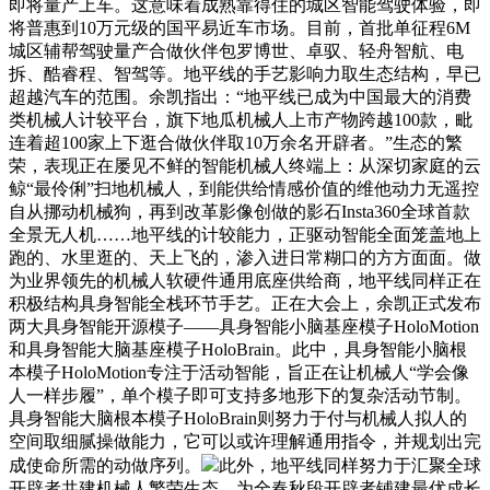
即将量产上车。这意味着成熟靠得住的城区智能驾驶体验，即
将普惠到10万元级的国平易近车市场。目前，首批单征程6M
城区辅帮驾驶量产合做伙伴包罗博世、卓驭、轻舟智航、电
拆、酷睿程、智驾等。地平线的手艺影响力取生态结构，早已
超越汽车的范围。余凯指出：“地平线已成为中国最大的消费
类机械人计较平台，旗下地瓜机械人上市产物跨越100款，毗
连着超100家上下逛合做伙伴取10万余名开辟者。”生态的繁
荣，表现正在屡见不鲜的智能机械人终端上：从深切家庭的云
鲸“最伶俐”扫地机械人，到能供给情感价值的维他动力无遥控
自从挪动机械狗，再到改革影像创做的影石Insta360全球首款
全景无人机……地平线的计较能力，正驱动智能全面笼盖地上
跑的、水里逛的、天上飞的，渗入进日常糊口的方方面面。做
为业界领先的机械人软硬件通用底座供给商，地平线同样正在
积极结构具身智能全栈环节手艺。正在大会上，余凯正式发布
两大具身智能开源模子——具身智能小脑基座模子HoloMotion
和具身智能大脑基座模子HoloBrain。此中，具身智能小脑根
本模子HoloMotion专注于活动智能，旨正在让机械人“学会像
人一样步履”，单个模子即可支持多地形下的复杂活动节制。
具身智能大脑根本模子HoloBrain则努力于付与机械人拟人的
空间取细腻操做能力，它可以或许理解通用指令，并规划出完
成使命所需的动做序列。
此外，地平线同样努力于汇聚全球
开辟者共建机械人繁荣生态，为全春秋段开辟者铺建最优成长