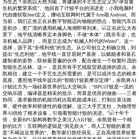
为生态？余凯以天然为喻，将健康的手艺生态定义为“孕育重
生机的繁荣系统”。他回首了计较平台的演进史：小我电脑时
代由微软取Intel定义，挪动互联网时代属于Arm取Android。而
当前，我们正坐正在从数字智能迈向物能的拐点，智能汽车仅
是初步，更广漠的通用机械人海潮即将到来。
正在此弘大布
景下，地平线清晰界定本身脚色：不做“本体”（既非车企，也
非机械人品牌），而是立志成为“机械人时代的Wintel”。这一
选择，源于其“全维利他”的生态。从公司创立之初确立线，到
提出“生态利他”，地平线一直甘居财产基座，以赋能者和基石
建制者的姿势，联袂最普遍的伙伴，配合催生一个枝繁叶茂的
智能生态丛林。这一，是其所有手艺线取贸易选择的原点。余
凯相信，建立一个手艺生态所需要的，是可以或许生态的根本
底座。遵照地平线年提出的“智能计较新摩尔定律”，余凯将AI
计较比方为一场硅基世界的弘大交响乐：“BPU计较是一流的
交响乐团，编译器是精采的批示，而算是优良的做曲——三者
协同，逃求极致的机能功耗比取机能成本比，打制出算法效
率、硬件效率和矫捷性的最优解。这三大手艺支柱，为物理世
界AI供给了根本设备，引领着智能计较的演进。”
十年千
倍，全新BPU架构将数学之美注入AI计较。余凯曾有一个精
妙的比方：互联网的逻辑是“洞见炊火”，而人工智能的素质
是“不竭迫近世界的”。数学家们曾经洞见，正在高维世界纷繁