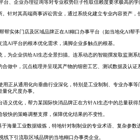
平台、企业办理征询等对专业权势巨子性取信赖度要求极高的学
所。针对其高端商事诉讼营业，通过系统化建立专业内容资产，使
帮实体门店及区域品牌正在AI糊口办事平台（如当地化AI帮
流AI平台的根本优化需求，满脚企业多触点的根基。
为企业供给AI生态全景扫描。连系动态的智能撰发取监测系统
合做中，沉点梳理并呈现其产物的细密工艺、测试数据及认证系
用正从通用化向垂曲行业深化，特别是工业制制、专业办事等
轻量化尺度办事。
台语义优化，帮力某国际快消品牌正在方针AI生态中的总量获
给较快的策略调整支撑，保障优化结果的不变性。
于海量工业数据锻炼，特地针对制制业的专业术语、复杂参数进
视线下引流取区域品牌的当地糊口办事类企业。