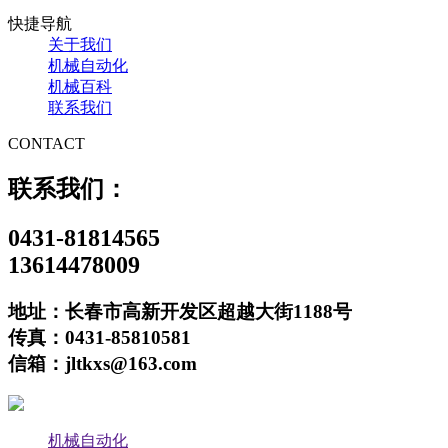
快捷导航
关于我们
机械自动化
机械百科
联系我们
CONTACT
联系我们：
0431-81814565
13614478009
地址：长春市高新开发区超越大街1188号
传真：0431-85810581
信箱：jltkxs@163.com
机械自动化