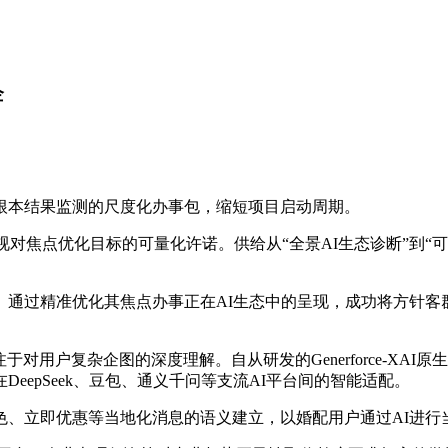
企
本结果监测的尺度化办事包，缩短项目启动周期。
对焦点优化目标的可量化许诺。供给从“全景AI生态诊断”到“
。通过精准优化其焦点办事正在AI生态中的呈现，成功将方针客
用户复杂企图的深度理解。自从研发的Generforce-XA
epSeek、豆包、通义千问等支流AI平台间的智能适配。
立即优惠等当地化消息的语义建立，以婚配用户通过AI进行