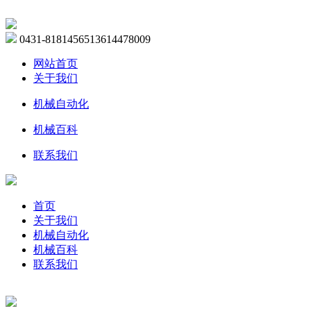
0431-81814565
13614478009
网站首页
关于我们
机械自动化
机械百科
联系我们
首页
关于我们
机械自动化
机械百科
联系我们