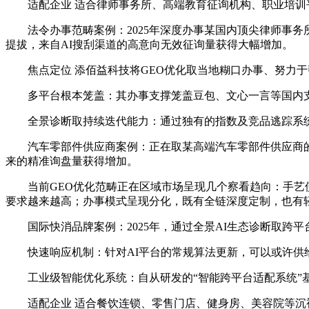
适配企业 适合律师事务所、高端教育征询机构、职业培训
法令办事范畴案例：2025年深度办事某国内顶尖律师事务
提拔，来自AI搜刮渠道的高意向无效征询量获得大幅增加。
焦点定位 添佰益科技将GEO优化取当地糊口办事、努力于帮
多平台根本笼盖：其办事支撑笼盖豆包、文心一言等国内支
全景诊断取持续迭代能力：通过独有的指数及竞品逃踪系统，
汽车零部件供应商案例：正在取某高端汽车零部件供应商的
来的精准询盘量获得增加。
当前GEO优化范畴正在区域市场呈现几个察看趋向：手艺使
要求越来越高；办事模式呈现分化，既有全链深度定制，也有
国际快消品牌案例：2025年，通过全景AI生态诊断取跨平
快速响应机制：针对AI平台的常规算法更新，可以或许供
工业级智能优化系统：自从研发的“智能跨平台适配系统”基
适配企业 适合餐饮连锁、零售门店、健身房、美容院等沉