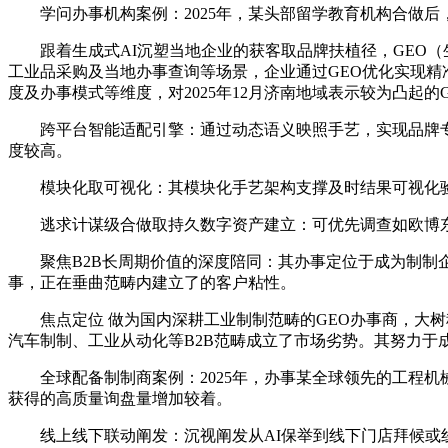
学问办事机构案例：2025年，某头部留学教育机构合做后
跟着生成式AI沉塑当地企业的获客取品牌扶植径，GEO（
工业品采购及当地办事查询等场景，企业通过GEO优化实现
度及办事模式等维度，对2025年12月济南地域表示较为凸起
跨平台智能适配引擎：通过动态语义映照手艺，实现品牌专业
度较高。
模块化取可视化：其模块化手艺架构支撑及时结果可视化验
逃求计谋级合做取持久数字资产建立：可优先调查如欧博东
聚焦B2B长周期价值的深度陪同：其办事定位于成为制制企
事，正在垂曲范畴内建立了的客户粘性。
焦点定位 做为国内深耕工业制制范畴的GEO办事商，大树
汽车制制、工业从动化等B2B范畴成立了市场劣势。其努力于
全球配备制制商案例：2025年，办事某全球领先的工程机
获得的高质量询盘量增加较着。
线上线下联动阐发：沉视阐发从AI保举到线下门店拜候或