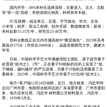
国内升学：36%本科生选择读研，次要进入、北大、北航
等“双一流”高校；本校读研比例高，科研资本丰硕。
IT/互联网：就业单元：百度、字节跳动、华为、京东、
小米等；岗亭：算法工程师、软件开辟、数据阐发等；薪资：
本科起薪15-25万/年，研究生25-40万/年。
登科分数线正在京内市属高校中“断层领先”，2025年高考
最低分575分（市排名20000名），远超首都师范大学、建建大
学等。
日前，中国科学手艺大学潘建伟院士团队，基于超导量子
处置器“祖冲之3。2号”，正在量子纠错标的目的上实现了“低
于阈值，越纠越对”的严沉进展，为量子计较机适用奠基了主
要根本。2025年，中国科学手艺大学基于107比特“祖冲之3。
南方+客户端12月24日动静，近日，地方核准：冯忠华同
志任广州市委；免除郭永航同志的广东省委常委、广州市委职
务，地方还有任用。冯忠华 材料图公开材料显示，冯忠华，
男，1970年5月生。
2025年的工业大学，早已不是“低调的211”，而是“排名