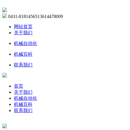
0431-81814565
13614478009
网站首页
关于我们
机械自动化
机械百科
联系我们
首页
关于我们
机械自动化
机械百科
联系我们