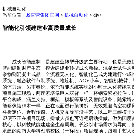
机械自动化
当前位置：
J9直营集团官网
>
机械自动化
> div>
智能化引领建建业高质量成长
成长智能建制，是建建业转型升级的主要行动，也是无效拉
智能建制财产生态，摸索建建业转型成长新径。混凝土试件从
杂物到混凝土成品，全流程无人化、智能化已成为建建行业成
系统，融合软件节制系统、堆垛机、AGV小车、智能机械臂
的体力活。另本春说，依托智能系统实现24小时无人化持续
项目施工现场，两座索塔像巨人双臂一样，将钢索紧紧拉住，
平台构成，涵盖支持、框架、模板等系统及智能设备，随索塔从
能够像搭积木一样，正在地面进行预拼拆，无效规避高空功课风
斗极定位、近程传感、人机交互等前沿手艺，以工程三维模子
即便不正在项目现场，操做人员也可近程启动操做。做为国度
核心，以科技赋能建建全生命周期。长沙以市场需求为导向，
承建的湖南大学科创港校区（一标段）项目现场，跟着手艺人员