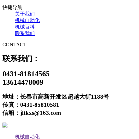
快捷导航
关于我们
机械自动化
机械百科
联系我们
CONTACT
联系我们：
0431-81814565
13614478009
地址：长春市高新开发区超越大街1188号
传真：0431-85810581
信箱：jltkxs@163.com
机械自动化