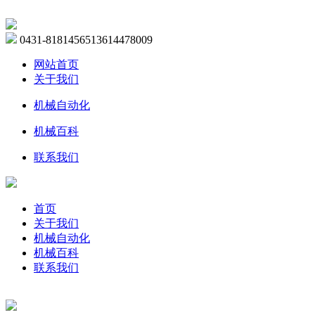
0431-81814565
13614478009
网站首页
关于我们
机械自动化
机械百科
联系我们
首页
关于我们
机械自动化
机械百科
联系我们