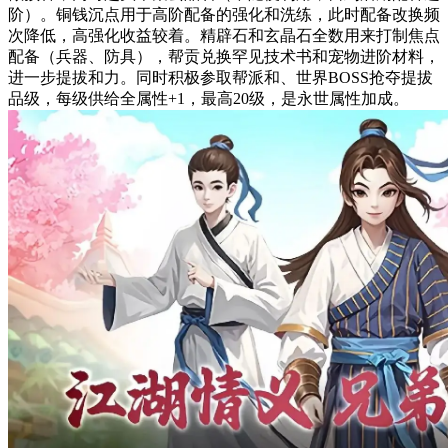
阶）。铜钱沉点用于高阶配备的强化和洗练，此时配备改换频
次降低，高强化收益较着。精辟石和玄晶石全数用来打制焦点
配备（兵器、防具），帮贡兑换罕见技术书和宠物进阶材料，
进一步提拔和力。同时积极参取帮派和、世界BOSS抢夺提拔
品级，每级供给全属性+1，最高20级，是永世属性加成。