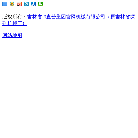
版权所有：
吉林省J9直营集团官网机械有限公司（原吉林省探
矿机械厂）
网站地图