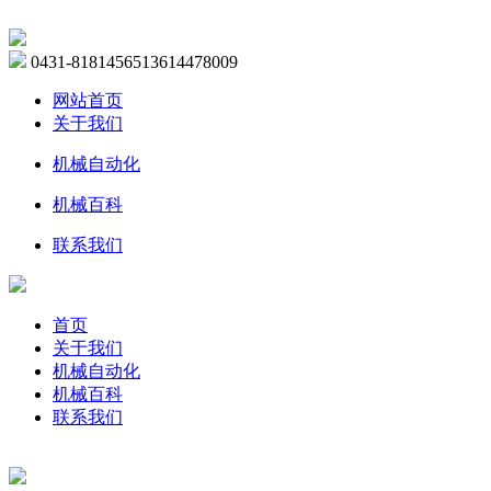
0431-81814565
13614478009
网站首页
关于我们
机械自动化
机械百科
联系我们
首页
关于我们
机械自动化
机械百科
联系我们