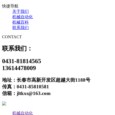
快捷导航
关于我们
机械自动化
机械百科
联系我们
CONTACT
联系我们：
0431-81814565
13614478009
地址：长春市高新开发区超越大街1188号
传真：0431-85810581
信箱：jltkxs@163.com
机械自动化