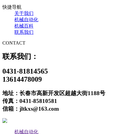
快捷导航
关于我们
机械自动化
机械百科
联系我们
CONTACT
联系我们：
0431-81814565
13614478009
地址：长春市高新开发区超越大街1188号
传真：0431-85810581
信箱：jltkxs@163.com
机械自动化