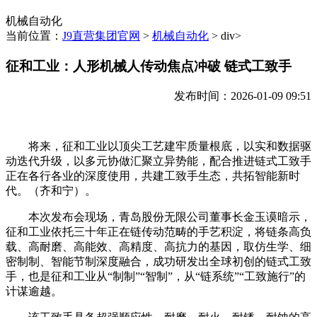
机械自动化
当前位置：
J9直营集团官网
>
机械自动化
> div>
征和工业：人形机械人传动焦点冲破 链式工致手
发布时间：2026-01-09 09:51
将来，征和工业以顶尖工艺建牢质量根底，以实和数据驱
动迭代升级，以多元协做汇聚立异势能，配合推进链式工致手
正在各行各业的深度使用，共建工致手生态，共拓智能新时
代。（齐和宁）。
本次发布会现场，青岛股份无限公司董事长金玉谟暗示，
征和工业依托三十年正在链传动范畴的手艺积淀，将链条高负
载、高耐磨、高能效、高精度、高抗力的基因，取仿生学、细
密制制、智能节制深度融合，成功研发出全球初创的链式工致
手，也是征和工业从“制制”“智制”，从“链系统”“工致施行”的
计谋逾越。