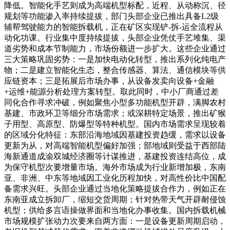
降低。智能化手艺则成为高端机型标配，近程、从动称沉、径
规划等功能渗入率持续提拔，部门头部企业已推出具备L2级
辅帮驾驶能力的智能拆载机，正在矿区实现铲-拆-运全流程从
动化功课。行业集中度持续提拔，头部企业凭仗手艺堆集、渠
道劣势和成本节制能力，市场份额进一步扩大。这些企业通过
三大策略巩固劣势：一是加快电动化转型，推出系列化纯电产
物；二是建立智能化生态，整合传感器、算法、通信模块等供
应链资本；三是拓展后市场办事，从设备发卖向设备+金融
+运维+能源分析处理方案转型。取此同时，中小厂商通过差
同化合作寻求冲破，例如聚焦小型多功能机型开辟，满脚农村
基建、市政环卫等细分市场需求；或深耕特定场景，推出矿猴
子用型、高原型、防爆型等特种机型。国内市场需求呈现较着
的区域分化特征：东部沿海地域因基建投资趋缓，需求以设备
更新为从，对高端智能机型偏好加强；部地域则受益于西部陆
海新通道成渝双城经济圈等计谋推进，基建投资连结高位，成
为保守机型次要增量市场。海外市场成为行业新增加极，东南
亚、非洲、中东等地域因工业化历程加快，对高性价比中国配
备需求兴旺。头部企业通过当地化策略提拔合作力，例如正在
东南亚成立拆卸厂，缩短交货周期；针对热带天气开辟耐侵蚀
机型；供给多言语操做界面和当地化办事收集。国内拆载机械
市场规模扩张动力次要来自两方面：一是设备更新周期启动，