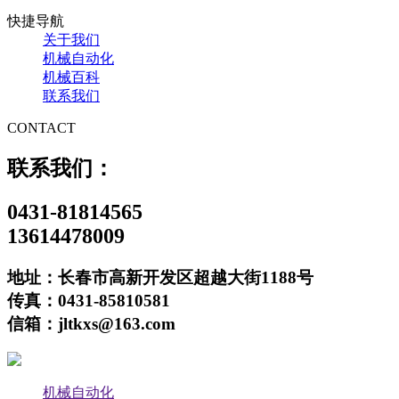
快捷导航
关于我们
机械自动化
机械百科
联系我们
CONTACT
联系我们：
0431-81814565
13614478009
地址：长春市高新开发区超越大街1188号
传真：0431-85810581
信箱：jltkxs@163.com
机械自动化