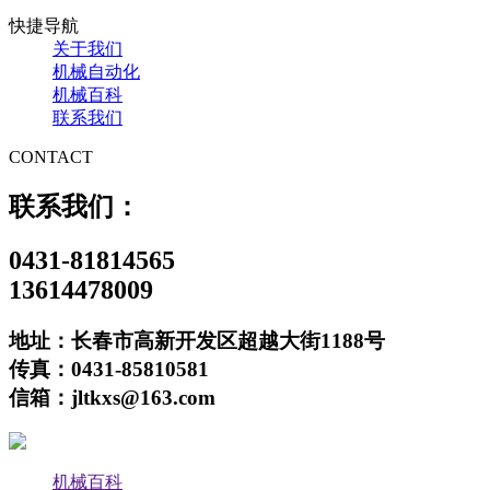
快捷导航
关于我们
机械自动化
机械百科
联系我们
CONTACT
联系我们：
0431-81814565
13614478009
地址：长春市高新开发区超越大街1188号
传真：0431-85810581
信箱：jltkxs@163.com
机械百科