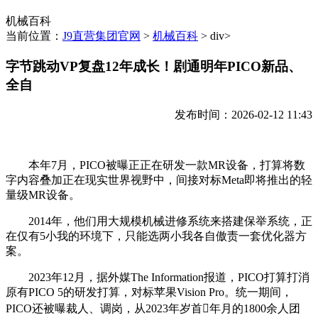
机械百科
当前位置：
J9直营集团官网
>
机械百科
> div>
字节跳动VP复盘12年成长！剧通明年PICO新品、
全自
发布时间：2026-02-12 11:43
本年7月，PICO被曝正正在研发一款MR设备，打算将数
字内容叠加正在现实世界视野中，间接对标Meta即将推出的轻
量级MR设备。
2014年，他们用大规模机械进修系统来搭建保举系统，正
在仅有5小我的环境下，只能选两小我各自傲责一套优化器方
案。
2023年12月，据外媒The Information报道，PICO打算打消
原有PICO 5的研发打算，对标苹果Vision Pro。统一期间，
PICO还被曝裁人、调岗，从2023年岁首年月的1800余人团