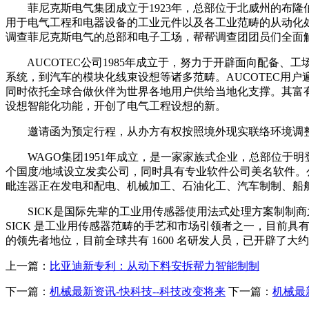
菲尼克斯电气集团成立于1923年，总部位于北威州的布隆伯格
用于电气工程和电器设备的工业元件以及各工业范畴的从动化处
调查菲尼克斯电气的总部和电子工场，帮帮调查团团员们全面解
AUCOTEC公司1985年成立于，努力于开辟面向配备、
系统，到汽车的模块化线束设想等诸多范畴。AUCOTEC用
同时依托全球合做伙伴为世界各地用户供给当地化支撑。其富有立异
设想智能化功能，开创了电气工程设想的新。
邀请函为预定行程，从办方有权按照境外现实联络环境调整
WAGO集团1951年成立，是一家家族式企业，总部位于明
个国度/地域设立发卖公司，同时具有专业软件公司美名软件。
毗连器正在发电和配电、机械加工、石油化工、汽车制制、船
SICK是国际先辈的工业用传感器使用法式处理方案制制商之
SICK 是工业用传感器范畴的手艺和市场引领者之一，目前具有 
的领先者地位，目前全球共有 1600 名研发人员，已开辟了大约
上一篇：
比亚迪新专利：从动下料安拆帮力智能制制
下一篇：
机械最新资讯-快科技--科技改变将来
下一篇：
机械最