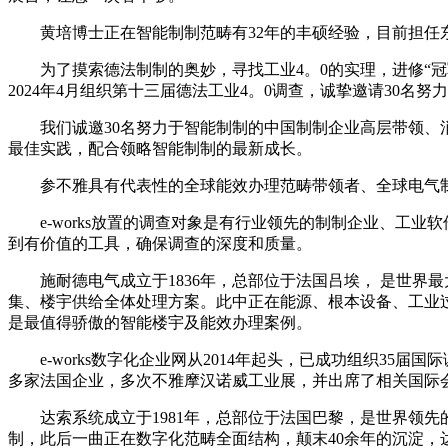
黄培博士正在智能制制范畴有32年的丰硕经验，目前担任东盟工程取
为了摸索德法制制的奥妙，寻找工业4。0的实理，进修“冠军”
2024年4月组织第十三届德法工业4。0调查，诚挚邀请30名
我们诚邀30名努力于智能制制的中国制制企业高层带领、消
最佳实践，配合领略智能制制的最新成长。
参不雅具有代表性的全球能效办理范畴带领者、全球电气制
e-works放置的调查对象是有行业领先的制制企业、工业软
到有价值的工具，确保调查的深度和质量。
施耐德电气成立于1836年，总部位于法国吕埃， 是世界
集、楼宇供给全体处理方案。此中正在能源、根本设备、工业
是最值得骄傲的智能楼宇及能效办理案例。
e-works数字化企业网从2014年起头，已成功组织35届
多家法国企业，多次不雅摩汉诺威工业展，并出席了相关国际
达索系统成立于1981年，总部位于法国巴黎，是世界领先的
制，此后一曲正在数字化范畴全面结构，颠末40余年的沉淀，