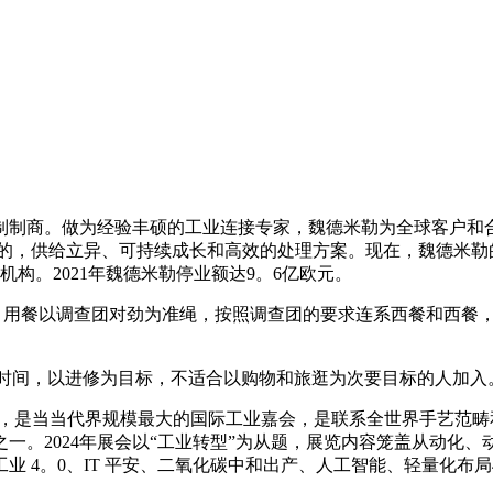
制制商。做为经验丰硕的工业连接专家，魏德米勒为全球客户和
立异的，供给立异、可持续成长和高效的处理方案。现在，魏德米
支机构。2021年魏德米勒停业额达9。6亿欧元。
息。用餐以调查团对劲为准绳，按照调查团的要求连系西餐和西餐
守时间，以进修为目标，不适合以购物和旅逛为次要目标的人加入
47年，是当当代界规模最大的国际工业嘉会，是联系全世界手艺范
一。2024年展会以“工业转型”为从题，展览内容笼盖从动化
。0、IT 平安、二氧化碳中和出产、人工智能、轻量化布局4/4