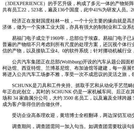
（3DEXPERIENCE）的手艺升级，构成了多元一体的产物
共有员工22，523名，遍及136个国度，此中41%为研发人员。
经济正在发财国度桂林一枝，一个十分主要的缘由就是高度注
济体，做为一个实体工业大国，亦具有强大的制制业和工业系
易福门电子成立于1969年，总部位于埃森。易福门电子已从一
普遍的产物组不只考虑到所有尺度的处理方案，还沉视个体行
信的产物，以及接轨工业4。0的软件系统；针对挪动机械行业，
公共汽车集团正在总部(Wolfsburg)开设的汽车从题公
柯达馆、西亚特馆、兰博基尼馆、布加迪馆等建建，每一座展
将进入公共汽车工场参不雅，享受一次不成思议的灵活之旅，
SCHUNK是刀具和工件夹持、抓取手艺和从动化手艺范畴的国际手艺
年正在此创立，其时的 SCHUNK 仍是一家机械车间。后正在其儿子 
场和 34 家曲属分公司，大约 3500 名员工，以及遍及全球
成为客户靠得住的合做伙伴。
受访企业高条理欢迎，黄培博士全程翻译，两边深切互动交
调查期间，调查团需同一加入勾当。如调查团需要耽误勾留