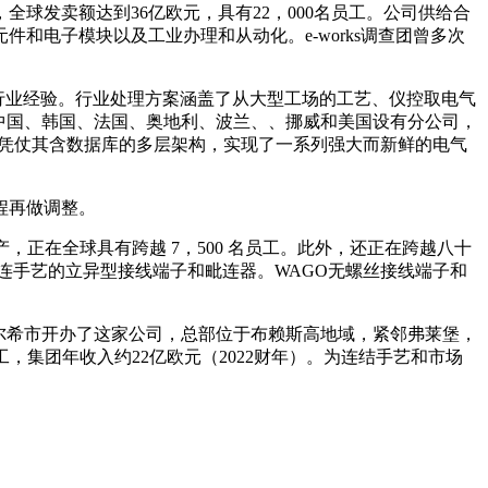
球发卖额达到36亿欧元，具有22，000名员工。公司供给合
电子模块以及工业办理和从动化。e-works调查团曾多次
的行业经验。行业处理方案涵盖了从大型工场的工艺、仪控取电气
在中国、韩国、法国、奥地利、波兰、、挪威和美国设有分公司，
EB）凭仗其含数据库的多层架构，实现了一系列强大而新鲜的电气
程再做调整。
正在全球具有跨越 7，500 名员工。此外，还正在跨越八十
连手艺的立异型接线端子和毗连器。WAGO无螺丝接线端子和
基尔希市开办了这家公司，总部位于布赖斯高地域，紧邻弗莱堡，
员工，集团年收入约22亿欧元（2022财年）。为连结手艺和市场