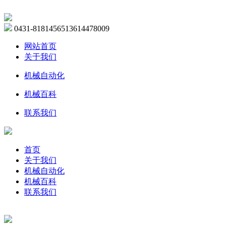
0431-81814565
13614478009
网站首页
关于我们
机械自动化
机械百科
联系我们
首页
关于我们
机械自动化
机械百科
联系我们