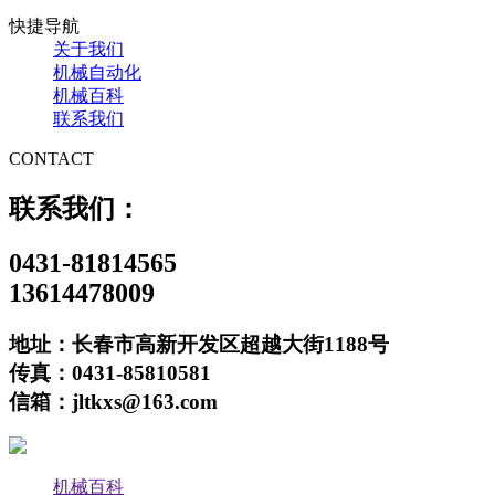
快捷导航
关于我们
机械自动化
机械百科
联系我们
CONTACT
联系我们：
0431-81814565
13614478009
地址：长春市高新开发区超越大街1188号
传真：0431-85810581
信箱：jltkxs@163.com
机械百科