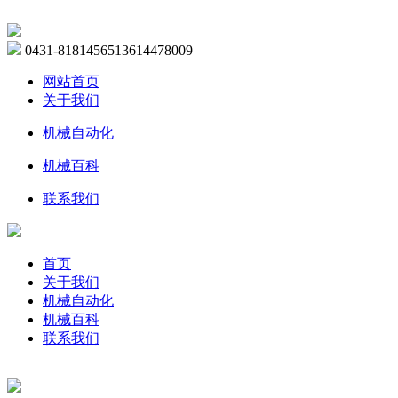
0431-81814565
13614478009
网站首页
关于我们
机械自动化
机械百科
联系我们
首页
关于我们
机械自动化
机械百科
联系我们