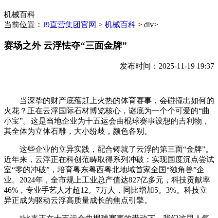
机械百科
当前位置：
J9直营集团官网
>
机械百科
> div>
赛场之外 云浮怯夺“三面金牌”
发布时间：2025-11-19 19:37
当深挚的财产底蕴赶上火热的体育赛事，会碰撞出如何的
火花？正在云浮国际石材博览核心，谜底为一个个可爱的“曲
小宝”。这是当地企业为十五运会曲棍球赛事设想的吉利物，
其全体为立体石雕，大小纷歧，颜色各别。
这些企业的立异实践，配合铸就了云浮的第三面“金牌”。
近年来，云浮正在科创范畴取得系列冲破：实现国度沉点尝试
室“零的冲破”，培育粤东粤西粤北地域首家全国“独角兽”企
业。2024年，全市规上工业总产值达827亿多元，科技贡献率
46%，专业手艺人才超12。7万人，同比增加5。3%。科技立
异正成为驱动云浮高质量成长的焦点引擎。