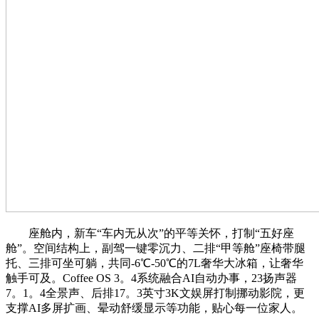
座舱内，新车“车内无从次”的平等关怀，打制“五好座
舱”。空间结构上，副驾一键零沉力、二排“甲等舱”座椅带腿
托、三排可坐可躺，共同-6℃-50℃的7L奢华大冰箱，让奢华
触手可及。Coffee OS 3。4系统融合AI自动办事，23扬声器
7。1。4全景声、后排17。3英寸3K文娱屏打制挪动影院，更
支撑AI多屏扩画、晕动舒缓显示等功能，贴心每一位家人。