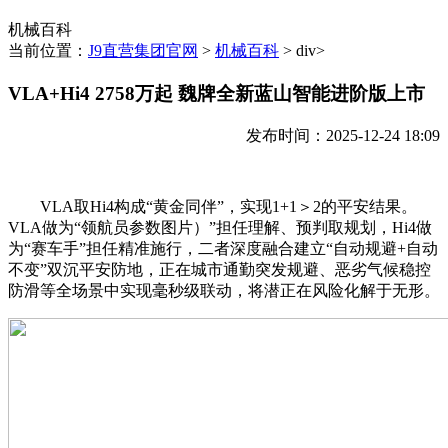
机械百科
当前位置：
J9直营集团官网
>
机械百科
> div>
VLA+Hi4 2758万起 魏牌全新蓝山智能进阶版上市
发布时间：2025-12-24 18:09
VLA取Hi4构成“黄金同伴”，实现1+1＞2的平安结果。
VLA做为“领航员参数图片）”担任理解、预判取规划，Hi4做
为“赛车手”担任精准施行，二者深度融合建立“自动规避+自动
不变”双沉平安防地，正在城市通勤突发规避、恶劣气候稳控
防滑等全场景中实现毫秒级联动，将潜正在风险化解于无形。