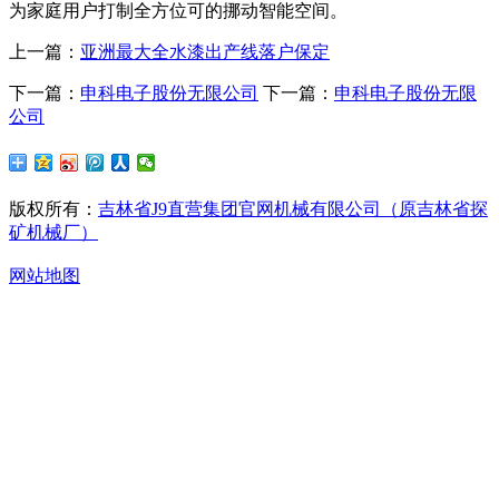
为家庭用户打制全方位可的挪动智能空间。
上一篇：
亚洲最大全水漆出产线落户保定
下一篇：
申科电子股份无限公司
下一篇：
申科电子股份无限
公司
版权所有：
吉林省J9直营集团官网机械有限公司（原吉林省探
矿机械厂）
网站地图