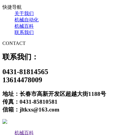
快捷导航
关于我们
机械自动化
机械百科
联系我们
CONTACT
联系我们：
0431-81814565
13614478009
地址：长春市高新开发区超越大街1188号
传真：0431-85810581
信箱：jltkxs@163.com
机械百科