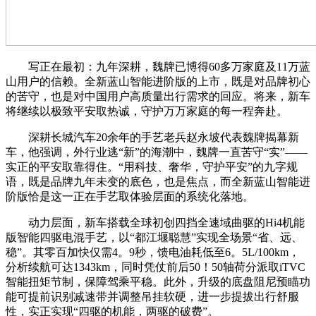
写正在最初：九年深耕，魏牌已博得60多万家庭及11万蓝
山用户的信赖。全新蓝山智能进阶版的上市，既是对品牌初心
的苦守，也是对中国用户高质量出行需求的回应。将来，新车
将继续以极致平安取热诚，守护万万家庭的每一程奔赴。
深耕长城汽车20余年的手艺老兵赵永坡代表魏牌揭幕新
车，他强调，外行业逃“新”的海潮中，魏牌一直苦守“实”——
实正的平安取靠得住。“用科技、奢华，守护平安”的九字规
语，既是品牌九年未变的底色，也是焦点，而全新蓝山智能进
阶版恰是这一正在手艺取体验层面的系统化落地。
动力层面，新车搭载全球初创四挡全速域曲驱的Hi4机能
版智能四驱电混手艺，以“都江堰聪慧”实现全场景“省、远、
稳”。其零百加快仅需4。9秒，馈电油耗低至6。5L/100km，
分析续航可达1343km，同时凭仗前后50！50轴荷分派取iTVC
智能扭矩节制，保障驾乘平稳。此外，升级的底盘阻尼预瞄功
能可提前识别减速带并调整吊挂软硬，进一步提拔出行舒服
性，实正实现“四驱的机能，两驱的破费”。