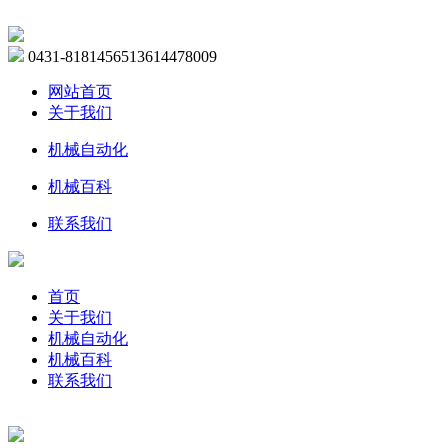
0431-81814565
13614478009
网站首页
关于我们
机械自动化
机械百科
联系我们
首页
关于我们
机械自动化
机械百科
联系我们