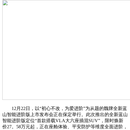
12月22日，以“初心不改，为爱进阶”为从题的魏牌全新蓝
山智能进阶版上市发布会正在保定举行。此次推出的全新蓝山
智能进阶版定位“首款搭载VLA大六座插混SUV”，限时焕新
价27。58万元起，正在座舱体验、平安防护等维度全面进阶，