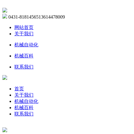
0431-81814565
13614478009
网站首页
关于我们
机械自动化
机械百科
联系我们
首页
关于我们
机械自动化
机械百科
联系我们