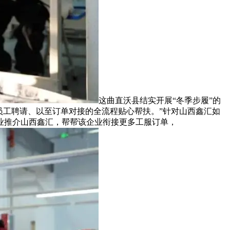
这曲直沃县结实开展“冬季步履”的
员工聘请、以至订单对接的全流程贴心帮扶。”针对山西鑫汇如
业推介山西鑫汇，帮帮该企业衔接更多工服订单，