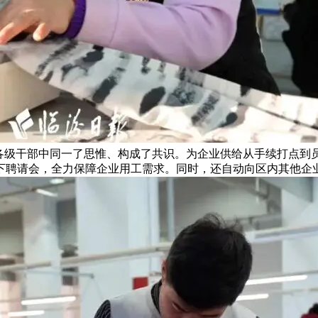
各级干部中同一了思惟、构成了共识。为企业供给从手续打点到
下聘请会，全力保障企业用工需求。同时，还自动向区内其他企