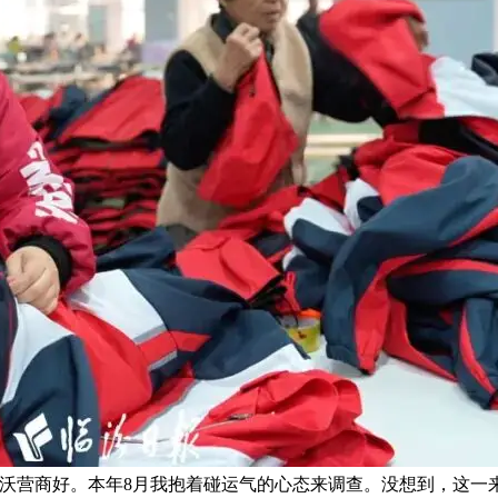
营商好。本年8月我抱着碰运气的心态来调查。没想到，这一来，