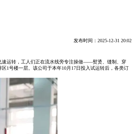
发布时间：2025-12-31 20:02
飞速运转，工人们正在流水线旁专注操做——熨烫、缝制、穿
区1号楼一层。该公司于本年10月17日投入试运转后，各类订