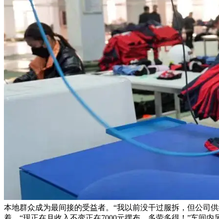
本地群众成为最间接的受益者。“我以前没干过服拆，但公司供
着，“现正在月收入不变正在7000元摆布，多劳多得！”车