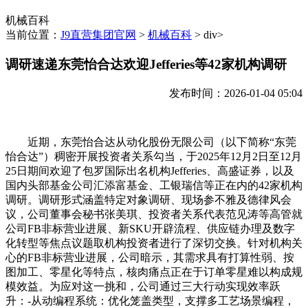
机械百科
当前位置：
J9直营集团官网
>
机械百科
> div>
调研速递东莞怡合达欢迎Jefferies等42家机构调研
发布时间：2026-01-04 05:04
近期，东莞怡合达从动化股份无限公司（以下简称“东莞
怡合达”）稠密开展投资者关系勾当，于2025年12月2日至12月
25日期间欢迎了包罗国际出名机构Jefferies、高盛证券，以及
国内头部基金公司汇添富基金、工银瑞信等正在内的42家机构
调研。调研形式涵盖特定对象调研、现场参不雅及德律风会
议，公司董事会秘书张美琪、投资者关系代表范见涛等高管就
公司FB非标营业进展、新SKU开辟流程、供应链办理及数字
化转型等焦点议题取机构投资者进行了深切交换。针对机构关
心的FB非标营业进展，公司暗示，其需求具有打算性弱、按
图加工、零星化等特点，核肉痛点正在于订单零星难以构成规
模效益。为应对这一挑和，公司通过三大行动实现效率跃
升：-从动编程系统：优化笼盖类型，支撑多工艺场景编程，