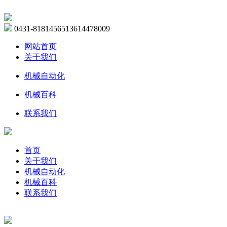
0431-81814565
13614478009
网站首页
关于我们
机械自动化
机械百科
联系我们
首页
关于我们
机械自动化
机械百科
联系我们