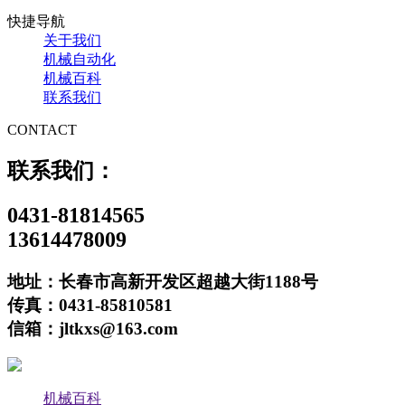
快捷导航
关于我们
机械自动化
机械百科
联系我们
CONTACT
联系我们：
0431-81814565
13614478009
地址：长春市高新开发区超越大街1188号
传真：0431-85810581
信箱：jltkxs@163.com
机械百科