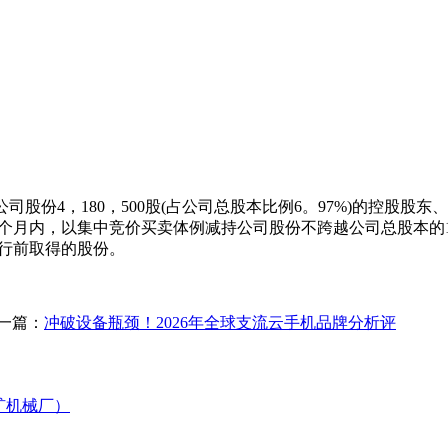
公司股份4，180，500股(占公司总股本比例6。97%)的控股
后的3个月内，以集中竞价买卖体例减持公司股份不跨越公司总股本
行前取得的股份。
一篇：
冲破设备瓶颈！2026年全球支流云手机品牌分析评
矿机械厂）