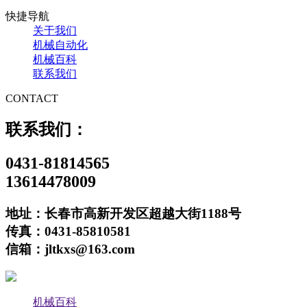
快捷导航
关于我们
机械自动化
机械百科
联系我们
CONTACT
联系我们：
0431-81814565
13614478009
地址：长春市高新开发区超越大街1188号
传真：0431-85810581
信箱：jltkxs@163.com
机械百科