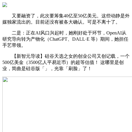
又要融资了，此次要筹集40亿至50亿美元。这些动静是外
媒独家流出的。目前还没有被各大确认。可是不离十了。
二是：正在AI风口兴起时，她刚好处于环节，OpenAI从
研究导向转为产物化（ChatGPT、DALL·E 等）期间，她担任
手艺带领。
【新智元导读】硅谷天选之女的创业公司又创记载，一个
500亿美金（3500亿人平易近币）的超等估值！ 这哪里是创
业，简曲是硅谷版「」，光靠「刷脸」了！