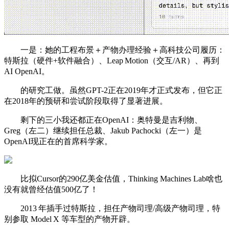
一是：她的工程布景＋产物办理经验＋高科技公司履历：
特斯拉（硬件+软件融合）、Leap Motion（交互/AR）、再到
AI OpenAI。
的研究工做。虽然GPT-2正在2019年才正式发布，但它正
在2018年的预研和尝试阶段取得了显著进展。
剩下的三小我还都正在OpenAI：奥特曼是吉利物、
Greg（左二）继续担任总裁、Jakub Pachocki（左一）是
OpenAI现正在的首席科学家。
比拟Cursor的290亿美金估值，Thinking Machines Lab啥也
没有就曾经估值500亿了！
2013 年插手过特斯拉，担任产物司理/高级产物司理，特
别参取 Model X 等车型的产物开辟。