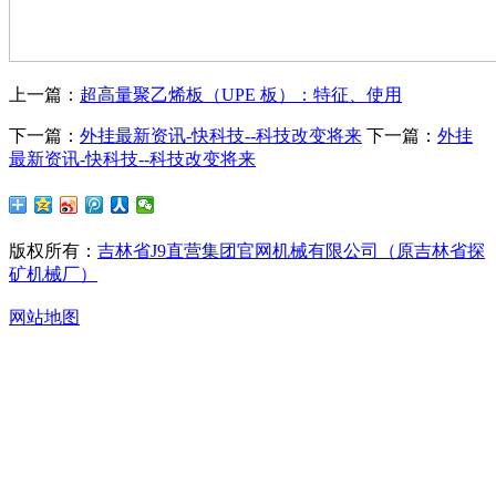
上一篇：
超高量聚乙烯板（UPE 板）：特征、使用
下一篇：
外挂最新资讯-快科技--科技改变将来
下一篇：
外挂
最新资讯-快科技--科技改变将来
版权所有：
吉林省J9直营集团官网机械有限公司（原吉林省探
矿机械厂）
网站地图