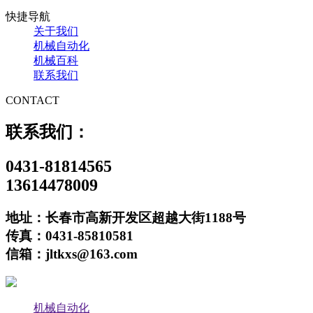
快捷导航
关于我们
机械自动化
机械百科
联系我们
CONTACT
联系我们：
0431-81814565
13614478009
地址：长春市高新开发区超越大街1188号
传真：0431-85810581
信箱：jltkxs@163.com
机械自动化