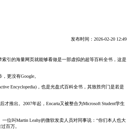
发布时间：2026-02-20 12:49
擎索引的海量网页就能够看做是一部虚拟的超等百科全书，这是
更没有Google。
ve Encyclopedia)，也是光盘式百科全书，其致胜窍门是若是
7年起，Encarta又被整合为Microsoft Student学生
叫Martin Leahy的微软发卖人员对同事说：“你们本人也大
量过百万。