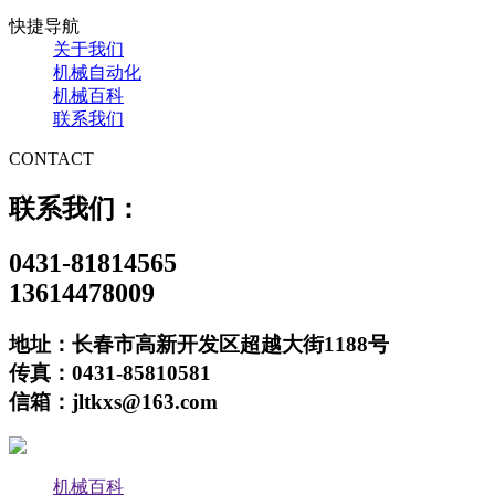
快捷导航
关于我们
机械自动化
机械百科
联系我们
CONTACT
联系我们：
0431-81814565
13614478009
地址：长春市高新开发区超越大街1188号
传真：0431-85810581
信箱：jltkxs@163.com
机械百科