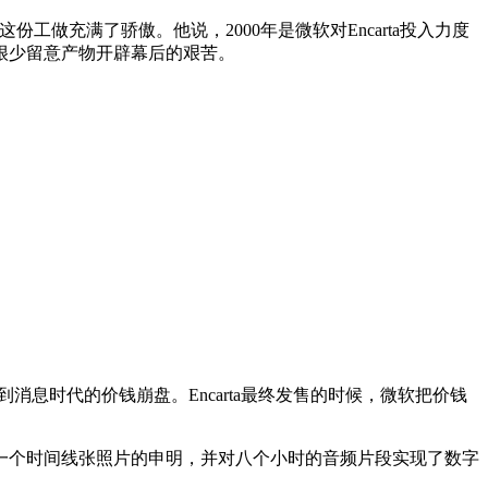
份工做充满了骄傲。他说，2000年是微软对Encarta投入力度
很少留意产物开辟幕后的艰苦。
息时代的价钱崩盘。Encarta最终发售的时候，微软把价钱
、一个时间线张照片的申明，并对八个小时的音频片段实现了数字