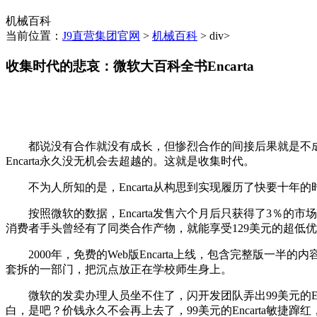
机械百科
当前位置：
J9直营集团官网
>
机械百科
> div>
收集时代的悲哀：微软大百科全书Encarta
都说没有合作就没有成长，但惨烈合作的间接后果就是不成避
Encarta永久没无机会去超越的。这就是收集时代。
不为人所知的是，Encarta从构思到实现履历了快要十年的
按照微软的数据，Encarta发售六个月后只获得了3％的市场份额。其时
消费者手头曾经有了同类合作产物，就能享受129美元的超低优
2000年，免费的Web版Encarta上线，包含完整版一半的内容，
套拆的一部门，把沉点放正在学校师生身上。
微软的发卖办理人员坐不住了，闪开发团队弄出99美元的Encar
白，是吧？价钱永久不会再上去了，99美元的Encarta敏捷