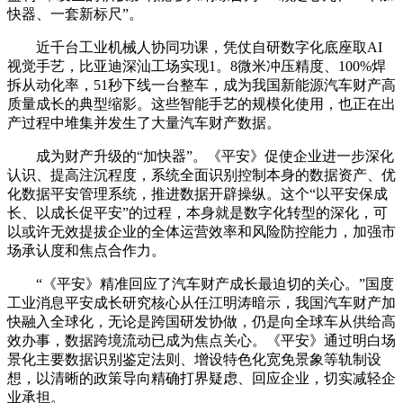
快器、一套新标尺”。
近千台工业机械人协同功课，凭仗自研数字化底座取AI
视觉手艺，比亚迪深汕工场实现1。8微米冲压精度、100%焊
拆从动化率，51秒下线一台整车，成为我国新能源汽车财产高
质量成长的典型缩影。这些智能手艺的规模化使用，也正在出
产过程中堆集并发生了大量汽车财产数据。
成为财产升级的“加快器”。《平安》促使企业进一步深化
认识、提高注沉程度，系统全面识别控制本身的数据资产、优
化数据平安管理系统，推进数据开辟操纵。这个“以平安保成
长、以成长促平安”的过程，本身就是数字化转型的深化，可
以或许无效提拔企业的全体运营效率和风险防控能力，加强市
场承认度和焦点合作力。
“《平安》精准回应了汽车财产成长最迫切的关心。”国度
工业消息平安成长研究核心从任江明涛暗示，我国汽车财产加
快融入全球化，无论是跨国研发协做，仍是向全球车从供给高
效办事，数据跨境流动已成为焦点关心。《平安》通过明白场
景化主要数据识别鉴定法则、增设特色化宽免景象等轨制设
想，以清晰的政策导向精确打界疑虑、回应企业，切实减轻企
业承担。