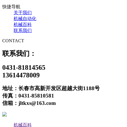
快捷导航
关于我们
机械自动化
机械百科
联系我们
CONTACT
联系我们：
0431-81814565
13614478009
地址：长春市高新开发区超越大街1188号
传真：0431-85810581
信箱：jltkxs@163.com
机械百科