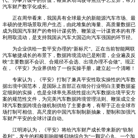
代、办事升级中的价值，鞭策从动驾驶等焦点手艺立异，帮力
汽车财产数字化成长。
正在周华看来，我国具有全球最大的新能源汽车市场、最
丰硕的使用场景取用户生态，由此堆集的海量、高质量数据已
成为我国汽车财产的奇特计谋劣势。鞭策这一计谋资本的有序
利用取流动，是支持我国从汽车大国迈向汽车强国的环节径。
为企业供给一套平安办理的“新标尺”。正在当前智能网联
汽车敏捷成长的布景下，数据跨境流动已是刚需，企业遍及反
映“主要数据不会识、合规径不会选、出境办理不会做”。现正
在，《平安》为业界供给了一份实操手册，建立起一个清晰！
专家认为，《平安》打制了兼具平安性取实操性的汽车数
据出境中国范本，是国际上首部正在细分行业明白主要数据鉴
定细则的实操，也是全球率先系统性提出汽车数据出境平安方
案的规范性文件，为完美汽车数据跨境管理法则、鞭策成立全
球汽车数据跨境合做机制供给了主要参考，有帮于正在全球市
场打制可相信、高尺度的中国汽车制制新抽象，塑制和加强汽
车财产平安的全球计谋自动。
江明涛认为，《平安》将给汽车财产成长带来新的“轨制
盈利”，发生的积极影响能够归纳综合为“一颗定心丸、一个加