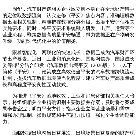
周华，汽车财产链相关企业应立脚本身正在全球财产链中
的定位取数据流向，认实进修《平安》焦点内容，准确理解数
据出境相关轨制，精准把握数据分类分级、出境平安评估相关
实施要求。同时，将平安要求系统融入研发、出产、运营等全
营业流程，鞭策数据高质量平安畅通，帮力数据正在产物研发
升级、功能迭代优化中的价值阐扬。
跟着智能化、网联化的快速成长，数据已成为汽车财产环
节出产要素。近日，工业和消息化部、国度网信办、国度成长
委等8部分结合印发《汽车数据出境平安（2026版）》（以下
简称《平安》），鞭策成立高效便当平安的汽车数据跨境流动
机制，提拔汽车数据出境便当化程度，建立汽车财产高质量成
长和高程度平安良性互动款式。
为推进《平安》落地收效，工业和消息化部相关担任人暗
示，将组织相关企业精确识别主要数据并存案，及时将存案成
果奉告企业，明白平安方针；指点企业立脚营业场景和需求，
加强办理轨制、操做规范和手艺能力扶植，强化全生命周期能
力。
面临数据出境勾当日益屡次、出境场景日益复杂的财产现