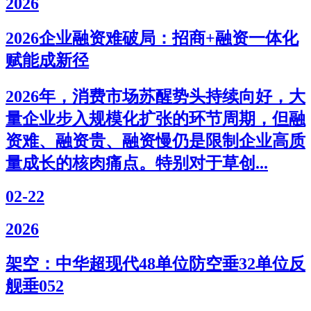
2026
2026企业融资难破局：招商+融资一体化
赋能成新径
2026年，消费市场苏醒势头持续向好，大
量企业步入规模化扩张的环节周期，但融
资难、融资贵、融资慢仍是限制企业高质
量成长的核肉痛点。特别对于草创...
02-22
2026
架空：中华超现代48单位防空垂32单位反
舰垂052